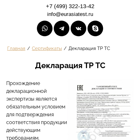
+7 (499) 322-13-42
info@eurasiatest.ru
Главная
/
Сертификаты
/
Декларация ТР ТС
Декларация ТР ТС
Прохождение
декларационной
экспертизы является
обязательным условием
для подтверждения
соответствия продукции
действующим
требованиям.