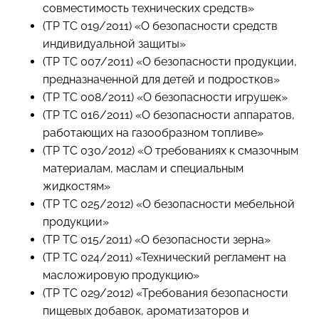
совместимость технических средств»
(ТР ТС 019/2011) «О безопасности средств
индивидуальной защиты»
(ТР ТС 007/2011) «О безопасности продукции,
предназначенной для детей и подростков»
(ТР ТС 008/2011) «О безопасности игрушек»
(ТР ТС 016/2011) «О безопасности аппаратов,
работающих на газообразном топливе»
(ТР ТС 030/2012) «О требованиях к смазочным
материалам, маслам и специальным
жидкостям»
(ТР ТС 025/2012) «О безопасности мебельной
продукции»
(ТР ТС 015/2011) «О безопасности зерна»
(ТР ТС 024/2011) «Технический регламент на
масложировую продукцию»
(ТР ТС 029/2012) «Требования безопасности
пищевых добавок, ароматизаторов и