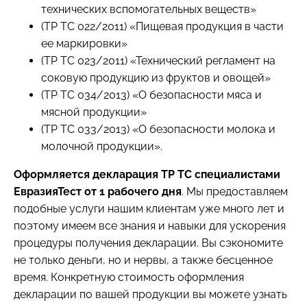
технических вспомогательных веществ»
(ТР ТС 022/2011) «Пищевая продукция в части
ее маркировки»
(ТР ТС 023/2011) «Технический регламент на
соковую продукцию из фруктов и овощей»
(ТР ТС 034/2013) «О безопасности мяса и
мясной продукции»
(ТР ТС 033/2013) «О безопасности молока и
молочной продукции».
Оформл
яется
декларация ТР ТС специалистами
ЕвразияТест
от 1 рабочего дня
. Мы предоставляем
подобные услуги нашим клиентам уже много лет и
поэтому имеем все знания и навыки для ускорения
процедуры получения декларации. Вы сэкономите
не только деньги, но и нервы, а также бесценное
время. Конкретную стоимость оформления
декларации по вашей продукции вы можете узнать